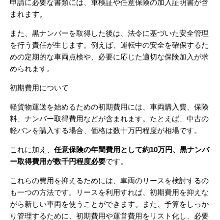
申請に必要な書類には、車検証や任意保険の加入証明書が含
まれます。
また、黒ナンバーを取得した後は、法令に基づいた安全管理
を行う責任が生じます。例えば、運転中の安全を確保するた
めの定期的な車両点検や、必要に応じた適切な保険加入が求
められます。
初期費用について
軽貨物運送を始めるための初期費用には、車両購入費、保険
料、ナンバー取得費用などが含まれます。たとえば、中古の
軽バンを購入する場合、価格は数十万円程度が相場です。
これに加え、
任意保険の年間費用として約10万円、黒ナンバ
ー取得費用が数千円程度必要
です。
これらの費用を抑えるためには、車両のリースを検討するの
も一つの方法です。リースを利用すれば、初期費用を抑えな
がら新しい車両を使うことができます。また、予算をしっか
り管理するために、初期費用や運営費用をリスト化し、必要