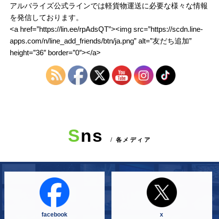
アルバライズ公式ラインでは軽貨物運送に必要な様々な情報
を発信しております。
<a href=”https://lin.ee/rpAdsQT”><img src=”https://scdn.line-
apps.com/n/line_add_friends/btn/ja.png” alt=”友だち追加”
height=”36″ border=”0″></a>
S
ns
/ 各メディア
facebook
x