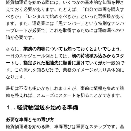
軽貨物運送を始める際には、いくつかの基本的な知識を押さ
えておく必要があります。たとえば、「自分で車両を購入す
べきか」「レンタルで始めるべきか」といった選択肢があり
ます。また、運送業には「黒ナンバー」という特別なナンバ
ープレートが必要で、これを取得するためには運輸局への申
請が必要です。
さらに、
業務の内容についても知っておくとよいでしょう
。
一日のスケジュール例としては、
朝の荷物積み込みからスタ
ートし、指定された配達先に順番に届けていく形
が一般的で
す。この流れを知るだけで、業務のイメージがより具体的に
なります。
最初は不安も多いかもしれませんが、事前に情報を集めて準
備を整えれば、スムーズにスタートを切ることができます。
１．軽貨物運送を始める準備
必要な車両とその選び方
軽貨物運送を始める際、車両選びは重要なステップです。基