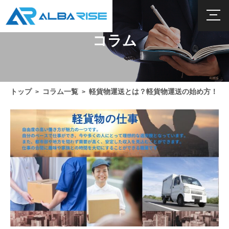
コラム
トップ
コラム一覧
軽貨物運送とは？軽貨物運送の始め方！
>
>