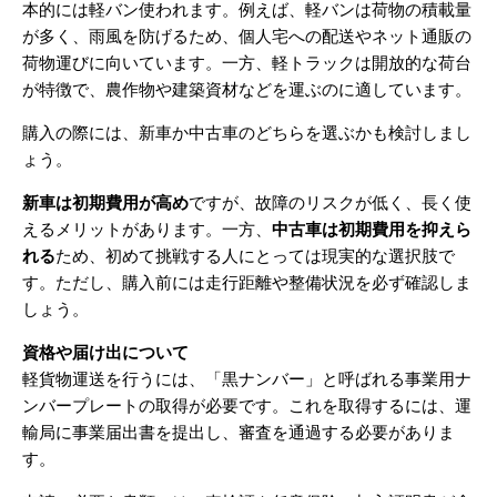
本的には軽バン使われます。例えば、軽バンは荷物の積載量
が多く、雨風を防げるため、個人宅への配送やネット通販の
荷物運びに向いています。一方、軽トラックは開放的な荷台
が特徴で、農作物や建築資材などを運ぶのに適しています。
購入の際には、新車か中古車のどちらを選ぶかも検討しまし
ょう。
新車は初期費用が高め
ですが、故障のリスクが低く、長く使
えるメリットがあります。一方、
中古車は初期費用を抑えら
れる
ため、初めて挑戦する人にとっては現実的な選択肢で
す。ただし、購入前には走行距離や整備状況を必ず確認しま
しょう。
資格や届け出について
軽貨物運送を行うには、「黒ナンバー」と呼ばれる事業用ナ
ンバープレートの取得が必要です。これを取得するには、運
輸局に事業届出書を提出し、審査を通過する必要がありま
す。