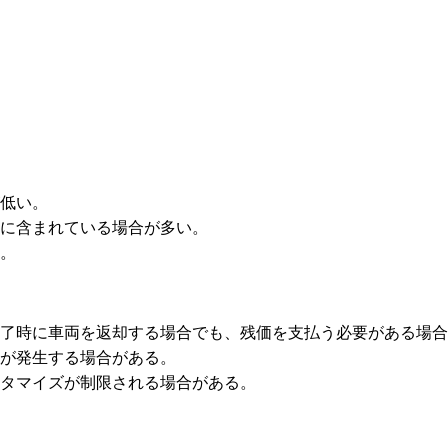
が低い。
料に含まれている場合が多い。
る。
満了時に車両を返却する場合でも、残価を支払う必要がある場
金が発生する場合がある。
スタマイズが制限される場合がある。