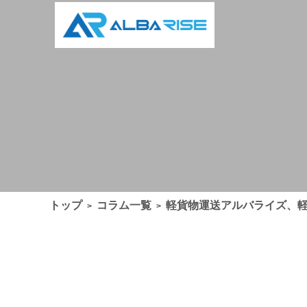
トップ
コラム一覧
軽貨物運送アルバライズ、
>
>