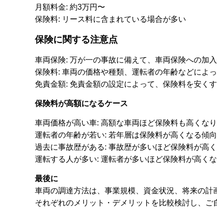
月額料金: 約3万円〜
保険料: リース料に含まれている場合が多い
保険に関する注意点
車両保険: 万が一の事故に備えて、車両保険への加
保険料: 車両の価格や種類、運転者の年齢などによ
免責金額: 免責金額の設定によって、保険料を安く
保険料が高額になるケース
車両価格が高い車: 高額な車両ほど保険料も高くな
運転者の年齢が若い: 若年層は保険料が高くなる傾
過去に事故歴がある: 事故歴が多いほど保険料が高
運転する人が多い: 運転者が多いほど保険料が高く
最後に
車両の調達方法は、事業規模、資金状況、将来の計
それぞれのメリット・デメリットを比較検討し、ご