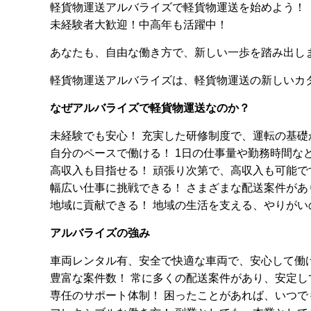
軽貨物運送アルバライズ
で軽貨物運送を始めよう！
未経験者大歓迎！中高年も活躍中！
あなたも、自由な働き方で、新しい一歩を踏み出し
軽貨物運送アルバライズ
は、軽貨物運送の新しいカ
なぜアルバライズで軽貨物運送なのか？
未経験でも安心！ 充実した研修制度で、運転の基
自分のペースで働ける！ 1日の仕事量や勤務時間な
高収入も目指せる！ 頑張り次第で、高収入も可能で
幅広い仕事に挑戦できる！ さまざまな配送案件があ
地域に貢献できる！ 地域の生活を支える、やりがい
アルバライズの強み
車両レンタル有、安全で快適な車両で、安心して働
豊富な案件数！ 常に多くの配送案件があり、安定し
専任のサポート体制！ 困ったことがあれば、いつ