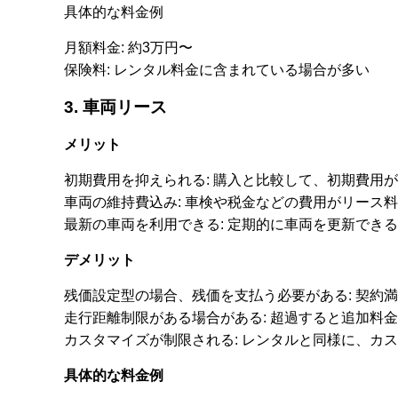
具体的な料金例
月額料金: 約3万円〜
保険料: レンタル料金に含まれている場合が多い
3. 車両リース
メリット
初期費用を抑えられる: 購入と比較して、初期費用
車両の維持費込み: 車検や税金などの費用がリース
最新の車両を利用できる: 定期的に車両を更新でき
デメリット
残価設定型の場合、残価を支払う必要がある: 契約
走行距離制限がある場合がある: 超過すると追加料
カスタマイズが制限される: レンタルと同様に、カ
具体的な料金例