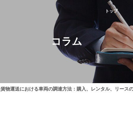
トップ
コラム
軽貨物運送における車両の調達方法：購入、レンタル、リース