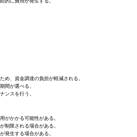
継続的に費用が発生する。
いため、資金調達の負担が軽減される。
約期間が選べる。
テナンスを行う。
費用がかかる可能性がある。
ズが制限される場合がある。
金が発生する場合がある。