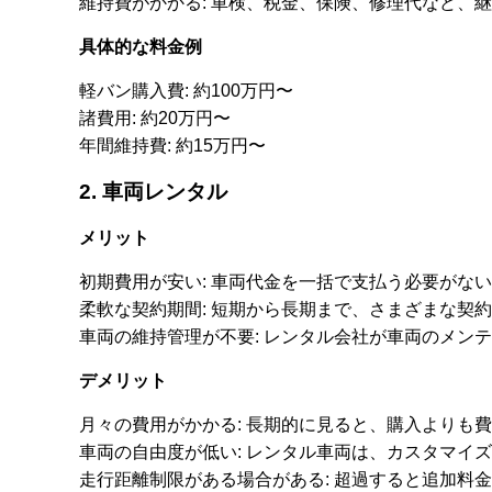
維持費がかかる: 車検、税金、保険、修理代など、
具体的な料金例
軽バン購入費: 約100万円〜
諸費用: 約20万円〜
年間維持費: 約15万円〜
2. 車両レンタル
メリット
初期費用が安い: 車両代金を一括で支払う必要がな
柔軟な契約期間: 短期から長期まで、さまざまな契
車両の維持管理が不要: レンタル会社が車両のメン
デメリット
月々の費用がかかる: 長期的に見ると、購入よりも
車両の自由度が低い: レンタル車両は、カスタマイ
走行距離制限がある場合がある: 超過すると追加料