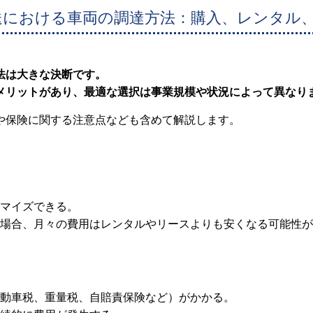
送における車両の調達方法：購入、レンタル
法は大きな決断です。
メリットがあり、最適な選択は事業規模や状況によって異なり
や保険に関する注意点なども含めて解説します。
タマイズできる。
る場合、月々の費用はレンタルやリースよりも安くなる可能性
自動車税、重量税、自賠責保険など）がかかる。