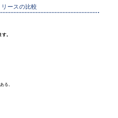
、リースの比較
ます。
がある。